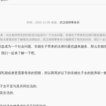
时间：2022-11-05 来源：
武汉律师事务所
增多，与之相伴而生的纠纷也日益成为一个社会问题。非婚生子带来的法律问题也越来
帮助大家更好的了解相关法律知识，武汉律师事务所小编整理了相关的内容，我们一起
日益成为一个社会问题。非婚生子带来的法律问题也越来越多。那么非婚
，我们一起来了解一下吧。
哺乳期或者更需要母亲的照顾，所以两周岁以下的非婚生子女的抚养权一
子女不宜与其共同生活的;
其生活的;