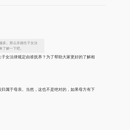
越多。那么非婚生子女法
来了解一下吧。
生子女法律规定由谁抚养？为了帮助大家更好的了解相
般归属于母亲。当然，这也不是绝对的，如果母方有下