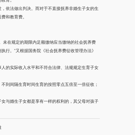
的教育。
发，依法做出判决。而对于不直接抚养非婚生子女的生
活费和教育费。
。未在规定的期限内足额缴纳应当缴纳的社会抚养费
执行。”又根据国务院《社会抚养费征收管理办法》
事人的实际收入水平和不符合法律、法规规定生育子女
；不到间隔生育时间生育的按照零点五倍至一倍征收；
子女与婚生子女都是享有一样的权利的，其父母对孩子
谁