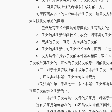
4、父母双方协议两周岁以下子女随父方生活的
（二）两周岁以上优先考虑条件较好的一方。
对于两周岁以上的未成年非婚生子女，如果父方和
为法院优先考虑的因素：
1、已做绝育手术或因其他原因丧失生育能力的;
2、子女随其生活时间较长，改变生活环境对子女
3、无其他子女，而另一方有其他子女的;
4、子女随其生活，对子女成长有利，而另一方
5、父方与母方抚养子女的条件基本相同，双方
子女或外孙子女的，可作为子女随父或母生活的优先
（三）对于十周岁以上的未成年子非婚生子女，
二、民法典对非婚生子女有何法律规定
《民法典》第一千零七十一条：非婚生子女享有
直至子女能独立生活为止。
（一）非婚生子女与其生父母的关系是一种基于
这种关系是始终存在的，它不能依法律程序解除