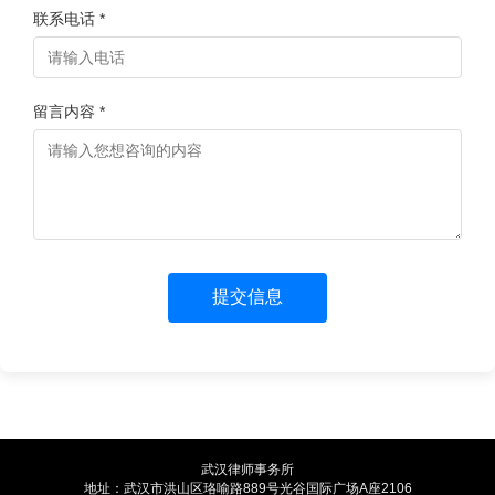
联系电话 *
留言内容 *
提交信息
武汉律师事务所
地址：
武汉市洪山区珞喻路889号光谷国际广场A座2106