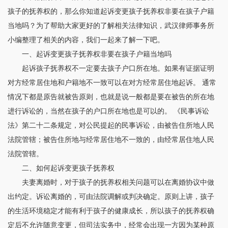
孩子的抚养权的，那么你知道起诉变更孩子抚养权非要在孩子户籍
当地吗？为了帮助大家更好的了解相关法律知识，武汉律师事务所
小编整理了相关的内容，我们一起来了解一下吧。
一、起诉变更孩子抚养权非要在孩子户籍当地吗
起诉孩子抚养权不一定要去孩子户口所在地。如果有证据证明
对方经常居住地和户籍地不一致可以在对方经常居住地起诉。 通常
情况下都是原告就被告原则，也就是说一般都是要在被告的所在地
进行诉讼的，当然在孩子的户口所在地也是可以的。 《民事诉讼
法》第二十二条规定，对公民提起的民事诉讼，由被告住所地人民
法院管辖；被告住所地与经常居住地不一致的，由经常居住地人民
法院管辖。
二、如何起诉变更孩子抚养权
夫妻离婚时，对于孩子的抚养权相关问题可以在离婚协议中做
出约定。诉讼离婚的，可由法院调解或判决确定。原则上讲，孩子
的生活环境稳定才能有利于孩子的健康成长，所以孩子的抚养权确
定后不允许随意变更，但司法实务中，经常会出现一方因为某种原