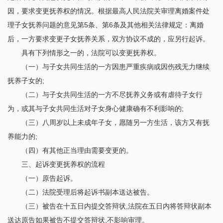
因，要求变更抚养权的情况。根据最高人民法院关审理离婚案件处
理子女抚养问题的意见第5条、第6条及其他相关法律规定：离婚
后，一方要求变更子女抚养关系，双方协议不成的，应另行起诉。
具有下列情形之一的，法院可以变更抚养权。
（一）与子女共同生活的一方因患严重疾病或因伤残无力继续
抚养子女的;
（二）与子女共同生活的一方不尽抚养义务或有虐待子女行
为，或其与子女共同生活对子女身心健康确有不利影响的;
（三）八周岁以上未成年子女，愿随另一方生活，该方又有抚
养能力的;
（四）有其他正当理由需要变更的。
三、起诉变更抚养权的流程
（一）原告起诉。
（二）法院受理后将起诉书副本送达被告。
（三）被告在十五日内提交答辩状,法院在五日内将答辩状副本
送达原告如果被告不提交答辩状,不影响审理。