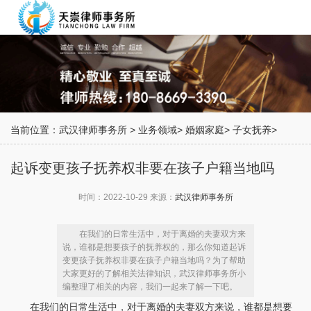
当前位置：
武汉律师事务所
>
业务领域
>
婚姻家庭
>
子女抚养
>
起诉变更孩子抚养权非要在孩子户籍当地吗
时间：2022-10-29 来源：
武汉律师事务所
在我们的日常生活中，对于离婚的夫妻双方来
说，谁都是想要孩子的抚养权的，那么你知道起诉
变更孩子抚养权非要在孩子户籍当地吗？为了帮助
大家更好的了解相关法律知识，武汉律师事务所小
编整理了相关的内容，我们一起来了解一下吧。
在我们的日常生活中，对于离婚的夫妻双方来说，谁都是想要