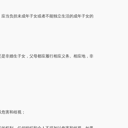
，应当负担未成年子女或者不能独立生活的成年子女的
还是非婚生子女，父母都应履行相应义务。相应地，非
以危害和歧视；