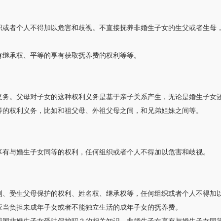
织或者个人不得加以危害和歧视。不直接抚养非婚生子女的生父或者生母
有继承权、平等的享有获取抚养费的权利等等。
义务。父母对子女的这种权利义务是基于亲子关系产生，无论是婚生子女
等的权利义务，比如和祖父母、外祖父母之间，和兄弟姐妹之间等。
享有与婚生子女同等的权利，任何组织或者个人不得加以危害和歧视。
利、受生父母保护的权利、姓名权、继承权等，任何组织或者个人不得加
应当负担未成年子女或者不能独立生活的成年子女的抚养费。