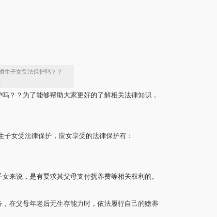
婚生子女受法保护吗？？
。
护吗？？为了能够帮助大家更好的了解相关法律知识，
婚生子女受法律保护，应女享受的法律保护有：
子女来说，是有要求其父母支付抚养费等相关权利的。
务，在父母年老后无生存能力时，依法履行自己的赡养