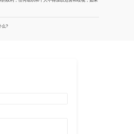
等的权利，任何组织和个人不得加以危害和歧视，如果
么?