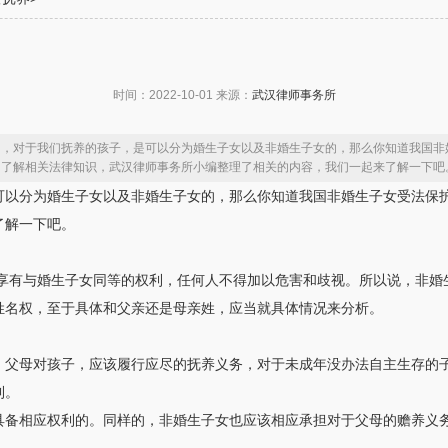
时间：2022-10-01 来源：
武汉律师事务所
中，对于我们抚养的孩子，是可以分为婚生子女以及非婚生子女的，那么你知道我国非
的了解相关法律知识，武汉律师事务所小编整理了相关的内容，我们一起来了解一下吧
可以分为婚生子女以及非婚生子女的，那么你知道我国非婚生子女受法保
了解一下吧。
女享有与婚生子女同等的权利，任何人不得加以危害和歧视。所以说，非
姓名权，至于具体和父亲还是母亲姓，应当就具体情况来分析。
。父母对孩子，应该履行应尽的抚养义务，对于未成年没办法自主生存的
利。
具备相应权利的。同样的，非婚生子女也应该相应承担对于父母的赡养义