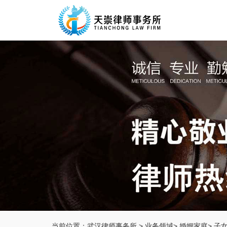
当前位置：
武汉律师事务所
>
业务领域
>
婚姻家庭
>
子