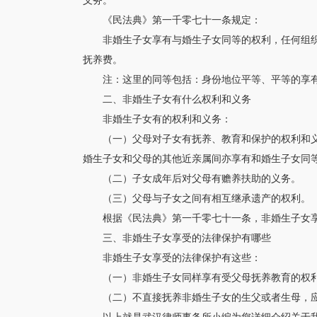
义务。
《民法典》第一千零七十一条规定：
非婚生子女享有与婚生子女同等的权利，任何组
抚养费。
注：这里的同等包括：身份地位平等、平等的享
二、非婚生子女有什么权利和义务
非婚生子女有的权利和义务：
（一）父母对子女有抚养、教育和保护的权利和
婚生子女和父母的其他近亲属间亦享有和婚生子女同
（二）子女成年后对父母有赡养扶助的义务。
（三）父母与子女之间有相互继承遗产的权利。
根据《民法典》第一千零七十一条，非婚生子女
三、非婚生子女享受的法律保护有哪些
非婚生子女享受的法律保护有这些：
（一）非婚生子女同样享有受父母抚养教育的权
（二）不直接抚养非婚生子女的生父或者生母，