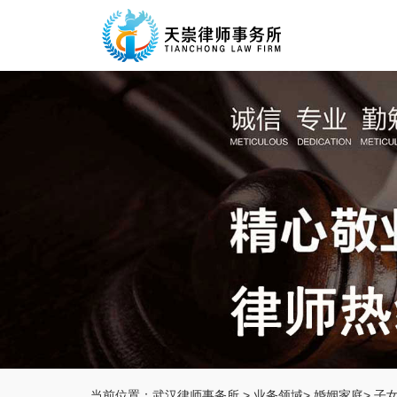
当前位置：
武汉律师事务所
>
业务领域
>
婚姻家庭
>
子