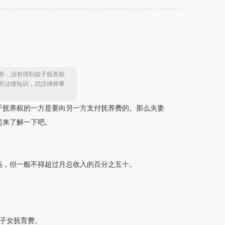
养，没有得到孩子抚养权
关法律知识，武汉律师事
子抚养权的一方是要向另一方支付抚养费的。那么夫妻
起来了解一下吧。
高，但一般不得超过月总收入的百分之五十。
子女抚育费。