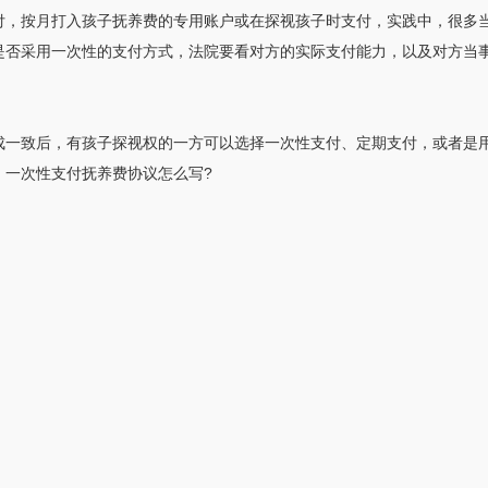
付，按月打入孩子抚养费的专用账户或在探视孩子时支付，实践中，很多
是否采用一次性的支付方式，法院要看对方的实际支付能力，以及对方当
成一致后，有孩子探视权的一方可以选择一次性支付、定期支付，或者是
，一次性支付抚养费协议怎么写?