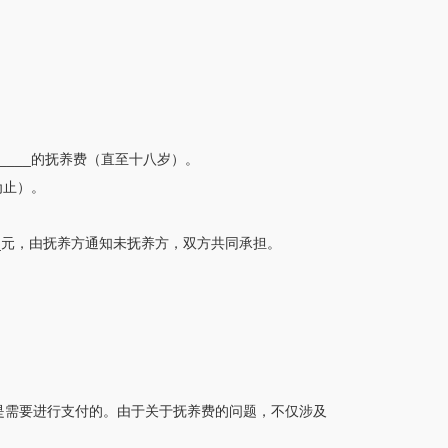
_________的抚养费（直至十八岁）。
为止）。
____元，由抚养方通知未抚养方，双方共同承担。
是需要进行支付的。由于关于抚养费的问题，不仅涉及