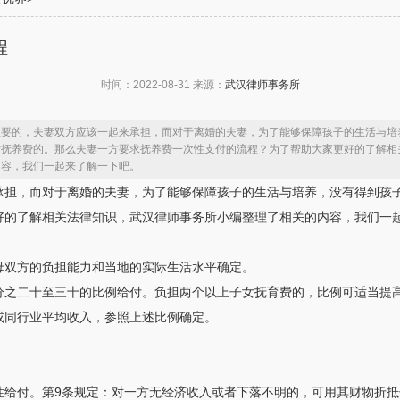
程
时间：2022-08-31 来源：
武汉律师事务所
重要的，夫妻双方应该一起来承担，而对于离婚的夫妻，为了能够保障孩子的生活与培
付抚养费的。那么夫妻一方要求抚养费一次性支付的流程？为了帮助大家更好的了解相
内容，我们一起来了解一下吧。
承担，而对于离婚的夫妻，为了能够保障孩子的生活与培养，没有得到孩
好的了解相关法律知识，武汉律师事务所小编整理了相关的内容，我们一
母双方的负担能力和当地的实际生活水平确定。
分之二十至三十的比例给付。负担两个以上子女抚育费的，比例可适当提
或同行业平均收入，参照上述比例确定。
性给付。第9条规定：对一方无经济收入或者下落不明的，可用其财物折抵