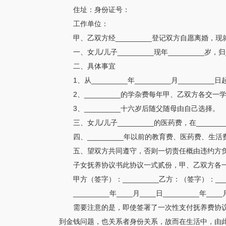
住址：身份证号：
工作单位：
甲、乙双方经_________登记双方自愿离婚，现
一、女儿/儿子_________现年_________岁，归
二、具体事宜
1、从_________年_________月_______
2、_________的学杂费每年甲、乙双方各交
3、_________十六岁后随父随母由自己选择。
三、女儿/儿子_________的医药费，在___
四、_________年以前的教育费、医药费、生活
五、望双方共同遵守，否则一切责任概由违约方
子女抚养协议书此协议一式贰份，甲、乙双方各
甲方（签字）：_________乙方：（签字）：____
_________年____月____日_________年____
需要注意的是，即使签署了一次性支付抚养费协
到金钱问题，也关系者身份关系，故而在生活中，由