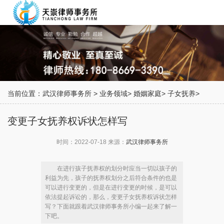
当前位置：
武汉律师事务所
>
业务领域
>
婚姻家庭
>
子女抚养
>
变更子女抚养权诉状怎样写
时间：2022-07-18 来源：
武汉律师事务所
在进行孩子抚养权的划分时应当一切以孩子的
利益为先，孩子的抚养权划分之后符合条件的也是
可以进行变更的，但是在进行变更的时候，是可以
依法提起诉讼的，那么，变更子女抚养权诉状怎样
写？下面就跟着武汉律师事务所小编一起来了解一
下吧。