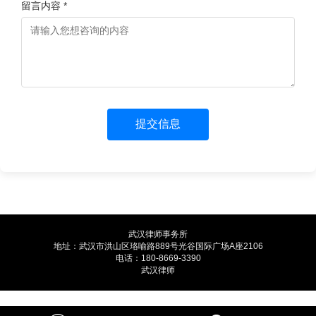
留言内容 *
提交信息
武汉律师事务所
地址：
武汉市洪山区珞喻路889号光谷国际广场A座2106
电话：
180-8669-3390
武汉律师