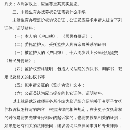
判决；８周岁以上，应当尊重其真实意愿。
三、未婚生育办抚养权公证需要什么手续
未婚生育办理监护权协议公证，公证员应要求申请人提交下列
证件、证明材料：
（一）本人的《户口簿》、《居民身份证》；
（二）委托监护人、受托监护人具有亲属关系的证明；
（三）被监护人的《户口簿》、十六周岁以上公民还须提交
《居民身份证》；
（四）监护权资格证明，包括人民法院的判决书、调解书、裁
定书及相关的协议书等；
（五）拟申请公证的《监护协议》文本；
（六）公证员认为应当提交的其它证件、证明材料。
以上就是武汉律师事务所小编为您详细介绍的关于变更子女抚
养权诉状怎样写的内容，根据法律的相关规定，在变更子女抚养权
的时候是需要先准备好相应的起诉状的，也需要搜集相关的证据，
如果您还有相关的法律疑问，建议咨询武汉律师事务所专业律师，